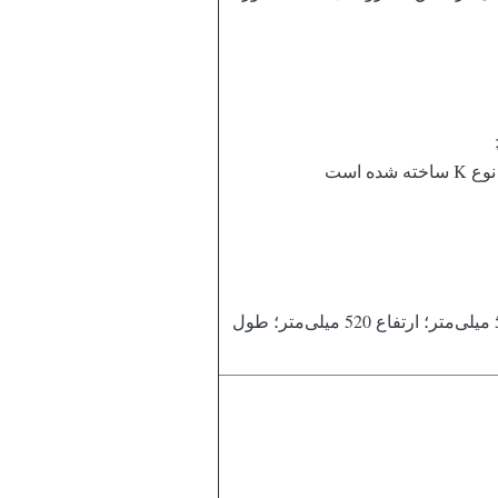
ه است
ابعاد باید به شرح زیر باشد: عرض 520 میلی‌متر؛ ارتفاع 520 میلی‌متر؛ طول