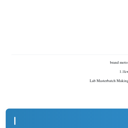
brand moto
1.1k
Lab Masterbatch Makin