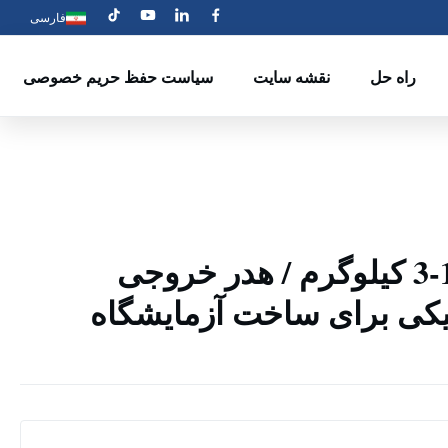
فارسی
راه حل
نقشه سایت
سیاست حفظ حریم خصوصی
رنگ خاکستری 1-3 کیلوگرم / هدر خروجی
Pel پلاستیکی برای ساخت آزمایشگاه