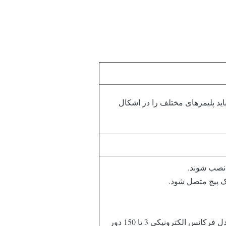
ر ساعت. باید پلیمرهای مختلف را در اشکال
ت نصب شوند.
تک پیچ متصل شود.
تغییر سرعت موتور باید توسط یک مبدل فرکانس الکترونیکی 3 تا 150 دور