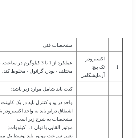
مشخصات فنی
اکسترودر
عملکرد از 1 تا 3 کیلوگرم د
1
تک پیچ
مختلف - پودر، گرانول - مخلوط کند.
آزمایشگاهی
کیت باید شامل موارد زیر باشد:
واحد درایو و کنترل باید در یک کابین
اشتقاق درایو باید به واحد اکسترودر 
مشخصات به شرح زیر است:
موتور القایی با توان 1.1 کیلووات;