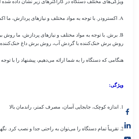
ویژگی‌های مختلف دستگاه در کاراکترهای زیر نشان داده شده 
A. اکسترودر. با توجه به مواد مختلف و نیازهای پردازش، ما اکسترودرهای تک پیچ، اکسترودرهای پیچ مخروطی، اکسترودرهای دو پیچ موازی، اکسترودرهای دو مرحله‌ای داریم.
B. برش. با توجه به مواد مختلف و نیازهای پردازش، ما روش برش نواری (نودل) خنک‌کننده با آب داریم،
روش برش خنک‌کننده با گردش آب، روش برش داغ خنک‌کننده با 
هنگامی که دستگاه را به شما ارائه می‌دهیم، پیشنهاد را با توج
ویژگی:
1. اندازه کوچک، جابجایی آسان، مصرف کمتر، راندمان بالا
2. تقریباً تمام دستگاه را می‌توان به راحتی جدا و نصب کرد. نگهداری آسان.