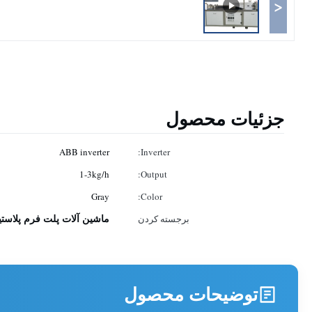
<
جزئیات محصول
ABB inverter
Inverter:
1-3kg/h
Output:
Gray
Color:
ماشین آلات پلت فرم پلاست
برجسته کردن
توضیحات محصول