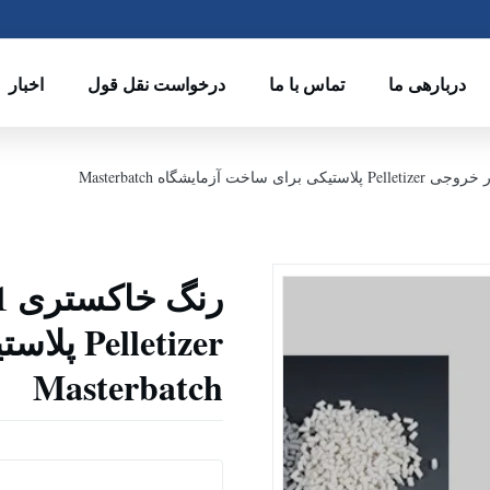
دربارهی ما
تماس با ما
درخواست نقل قول
اخبار
letizer
Masterbatch