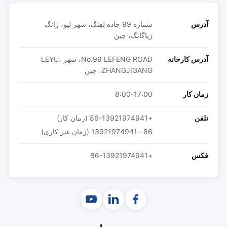
آدرس
شماره 99 جاده لِفِنگ، شهر لیو، ژانگ
ژیاگانگ، چین
آدرس کارخانه
No.99 LEFENG ROAD، شهر LEYU،
ZHANGJIGANG، چین
زمان کار
8:00-17:00
تلفن
+86-13921974941 (زمان کار)
86--13921974941 (زمان غیر کاری)
فکس
+86-13921974941