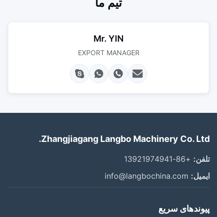
تیم ما
Mr. YIN
EXPORT MANAGER
Zhangjiagang Langbo Machinery Co. Ltd.
تلفن:
+86-13921974941
ایمیل:
info@langbochina.com
پیوندهای سریع